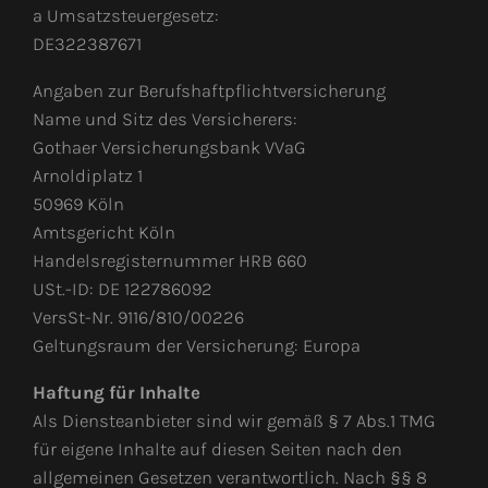
a Umsatzsteuergesetz:
DE322387671
Angaben zur Berufshaftpflichtversicherung
Name und Sitz des Versicherers:
Gothaer Versicherungsbank VVaG
Arnoldiplatz 1
50969 Köln
Amtsgericht Köln
Handelsregisternummer HRB 660
USt.-ID: DE 122786092
VersSt-Nr. 9116/810/00226
Geltungsraum der Versicherung: Europa
Haftung für Inhalte
Als Diensteanbieter sind wir gemäß § 7 Abs.1 TMG
für eigene Inhalte auf diesen Seiten nach den
allgemeinen Gesetzen verantwortlich. Nach §§ 8