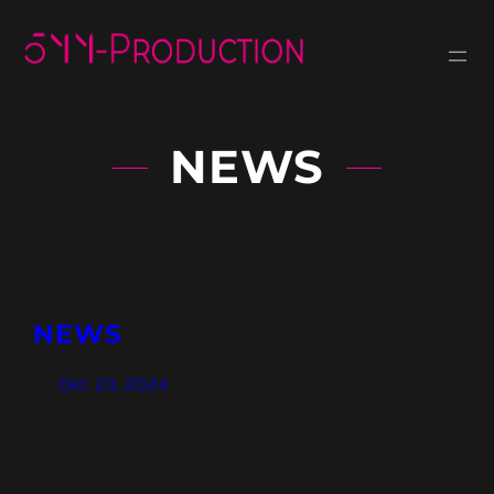
Zum
Inhalt
springen
NEWS
NEWS
Okt. 23, 2024